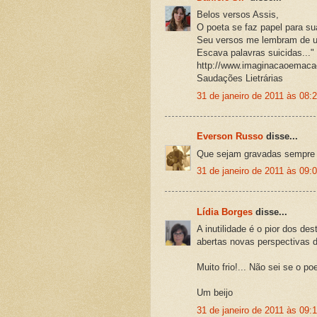
Belos versos Assis,
O poeta se faz papel para sua
Seu versos me lembram de 
Escava palavras suicidas..."
http://www.imaginacaoemaca
Saudações Lietrárias
31 de janeiro de 2011 às 08:
Everson Russo
disse...
Que sejam gravadas sempre l
31 de janeiro de 2011 às 09:
Lídia Borges
disse...
A inutilidade é o pior dos de
abertas novas perspectivas de
Muito frio!... Não sei se o p
Um beijo
31 de janeiro de 2011 às 09: