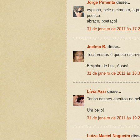
Jorge Pimenta
disse...
espinho, pele e cimento; a pe
poética.
abraço, poetaço!
31 de janeiro de 2011 às 17:
Joelma B.
disse...
Teus versos é que se escrevi
Beijinho de Luz, Assis!
31 de janeiro de 2011 às 18:
Lívia Azzi
disse...
Tenho desses escritos na pel
Um beijo!
31 de janeiro de 2011 às 19:
Luiza Maciel Nogueira
disse