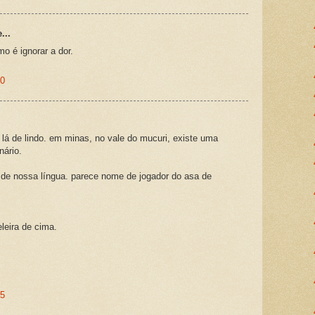
...
o é ignorar a dor.
20
lá de lindo. em minas, no vale do mucuri, existe uma
ário.
ce de nossa língua. parece nome de jogador do asa de
eleira de cima.
05