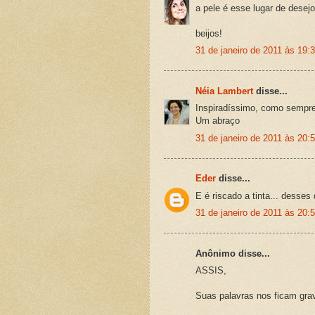
a pele é esse lugar de dese
beijos!
31 de janeiro de 2011 às 19:
Néia Lambert
disse...
Inspiradíssimo, como sempre
Um abraço
31 de janeiro de 2011 às 20:
Eder
disse...
E é riscado a tinta... desse
31 de janeiro de 2011 às 20:
Anônimo disse...
ASSIS,
Suas palavras nos ficam grav