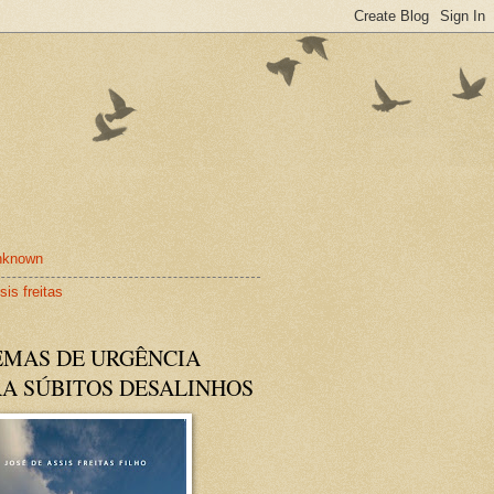
nknown
sis freitas
EMAS DE URGÊNCIA
RA SÚBITOS DESALINHOS