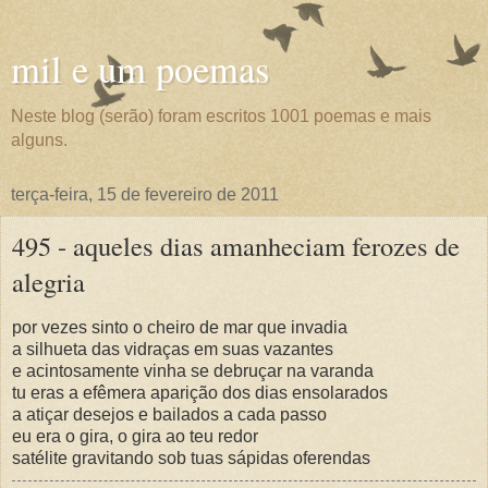
mil e um poemas
Neste blog (serão) foram escritos 1001 poemas e mais
alguns.
terça-feira, 15 de fevereiro de 2011
495 - aqueles dias amanheciam ferozes de
alegria
por vezes sinto o cheiro de mar que invadia
a silhueta das vidraças em suas vazantes
e acintosamente vinha se debruçar na varanda
tu eras a efêmera aparição dos dias ensolarados
a atiçar desejos e bailados a cada passo
eu era o gira, o gira ao teu redor
satélite gravitando sob tuas sápidas oferendas