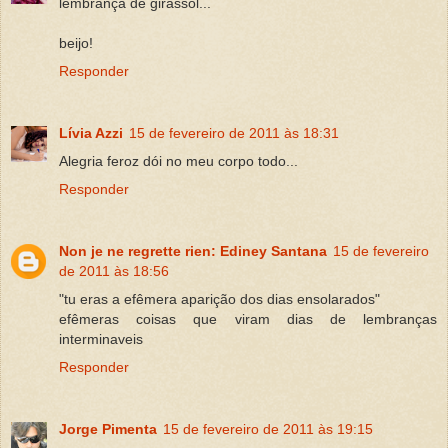
lembrança de girassol...
beijo!
Responder
Lívia Azzi
15 de fevereiro de 2011 às 18:31
Alegria feroz dói no meu corpo todo...
Responder
Non je ne regrette rien: Ediney Santana
15 de fevereiro
de 2011 às 18:56
"tu eras a efêmera aparição dos dias ensolarados"
efêmeras coisas que viram dias de lembranças
interminaveis
Responder
Jorge Pimenta
15 de fevereiro de 2011 às 19:15