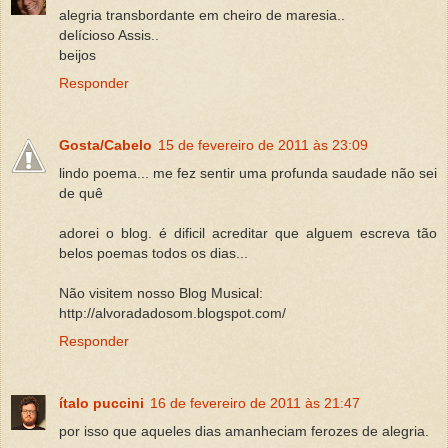
alegria transbordante em cheiro de maresia..
delícioso Assis..
beijos
Responder
Gosta/Cabelo
15 de fevereiro de 2011 às 23:09
lindo poema... me fez sentir uma profunda saudade não sei
de quê
adorei o blog. é dificil acreditar que alguem escreva tão
belos poemas todos os dias...
Não visitem nosso Blog Musical:
http://alvoradadosom.blogspot.com/
Responder
ítalo puccini
16 de fevereiro de 2011 às 21:47
por isso que aqueles dias amanheciam ferozes de alegria.