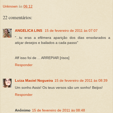
Unknown
às
06:12
22 comentários:
ANGELICA LINS
15 de fevereiro de 2011 às 07:07
"...tu eras a efêmera aparição dos dias ensolarados a
atiçar desejos e bailados a cada passo"
Aff isso foi de ... ARREPIAR [risos]
Responder
Luiza Maciel Nogueira
15 de fevereiro de 2011 às 08:39
Um sonho Assis! Os teus versos são um sonho! Beijos!
Responder
Anônimo
15 de fevereiro de 2011 às 08:48