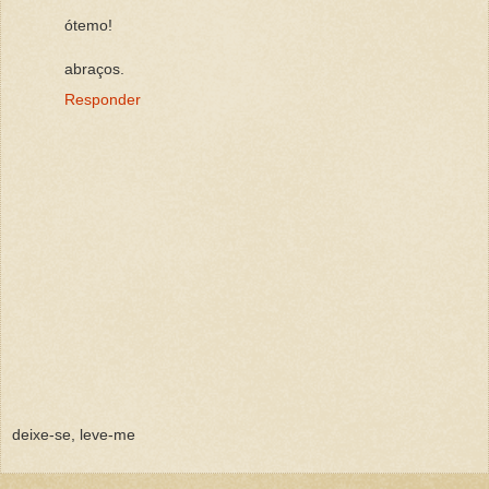
ótemo!
abraços.
Responder
deixe-se, leve-me