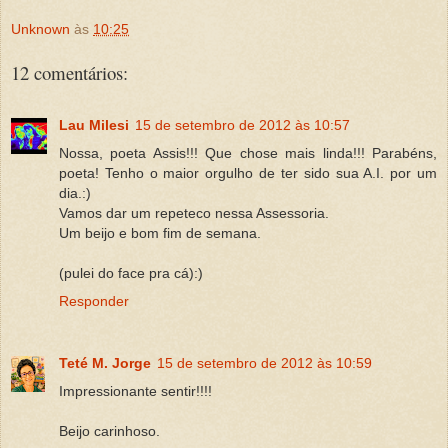
Unknown
às
10:25
12 comentários:
Lau Milesi
15 de setembro de 2012 às 10:57
Nossa, poeta Assis!!! Que chose mais linda!!! Parabéns,
poeta! Tenho o maior orgulho de ter sido sua A.I. por um
dia.:)
Vamos dar um repeteco nessa Assessoria.
Um beijo e bom fim de semana.
(pulei do face pra cá):)
Responder
Teté M. Jorge
15 de setembro de 2012 às 10:59
Impressionante sentir!!!!
Beijo carinhoso.