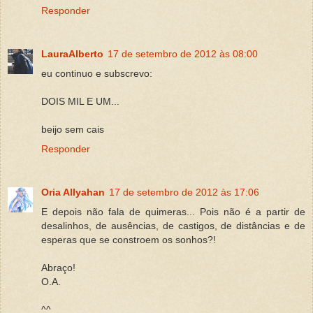
Responder
LauraAlberto
17 de setembro de 2012 às 08:00
eu continuo e subscrevo:
DOIS MIL E UM...
beijo sem cais
Responder
Oria Allyahan
17 de setembro de 2012 às 17:06
E depois não fala de quimeras... Pois não é a partir de
desalinhos, de ausências, de castigos, de distâncias e de
esperas que se constroem os sonhos?!
Abraço!
O.A.
^^