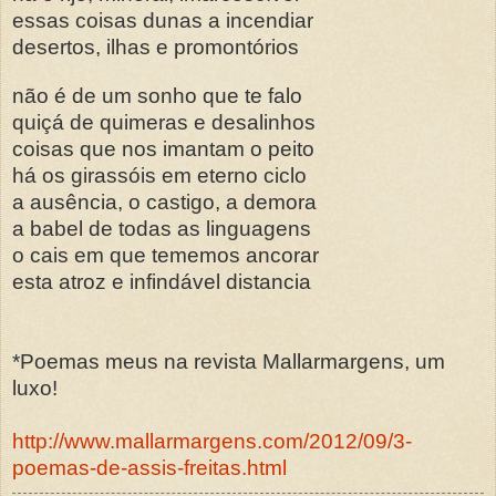
essas coisas dunas a incendiar
desertos, ilhas e promontórios
não é de um sonho que te falo
quiçá de quimeras e desalinhos
coisas que nos imantam o peito
há os girassóis em eterno ciclo
a ausência, o castigo, a demora
a babel de todas as linguagens
o cais em que tememos ancorar
esta atroz e infindável distancia
*Poemas meus na revista Mallarmargens, um
luxo!
http://www.mallarmargens.com/2012/09/3-
poemas-de-assis-freitas.html