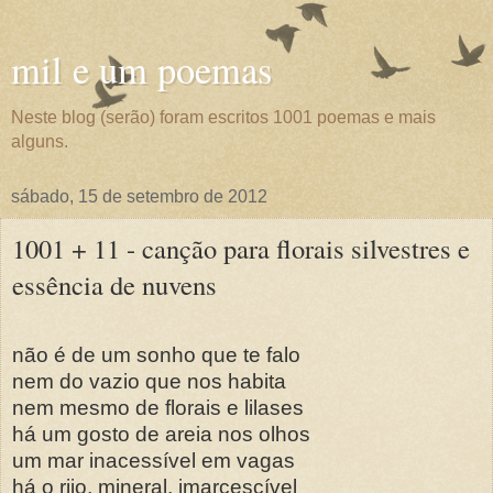
mil e um poemas
Neste blog (serão) foram escritos 1001 poemas e mais
alguns.
sábado, 15 de setembro de 2012
1001 + 11 - canção para florais silvestres e
essência de nuvens
não é de um sonho que te falo
nem do vazio que nos habita
nem mesmo de florais e lilases
há um gosto de areia nos olhos
um mar inacessível em vagas
há o rijo, mineral, imarcescível