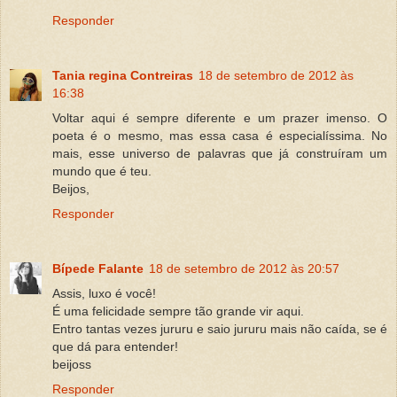
Responder
Tania regina Contreiras
18 de setembro de 2012 às
16:38
Voltar aqui é sempre diferente e um prazer imenso. O
poeta é o mesmo, mas essa casa é especialíssima. No
mais, esse universo de palavras que já construíram um
mundo que é teu.
Beijos,
Responder
Bípede Falante
18 de setembro de 2012 às 20:57
Assis, luxo é você!
É uma felicidade sempre tão grande vir aqui.
Entro tantas vezes jururu e saio jururu mais não caída, se é
que dá para entender!
beijoss
Responder