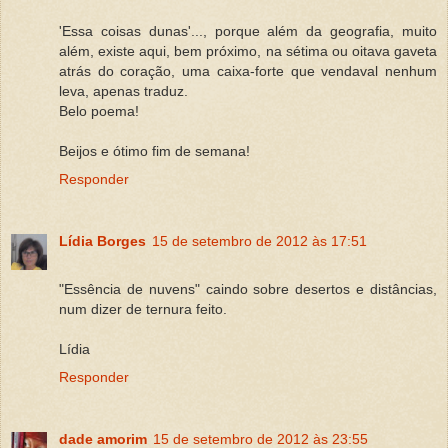
'Essa coisas dunas'..., porque além da geografia, muito
além, existe aqui, bem próximo, na sétima ou oitava gaveta
atrás do coração, uma caixa-forte que vendaval nenhum
leva, apenas traduz.
Belo poema!
Beijos e ótimo fim de semana!
Responder
Lídia Borges
15 de setembro de 2012 às 17:51
"Essência de nuvens" caindo sobre desertos e distâncias,
num dizer de ternura feito.
Lídia
Responder
dade amorim
15 de setembro de 2012 às 23:55