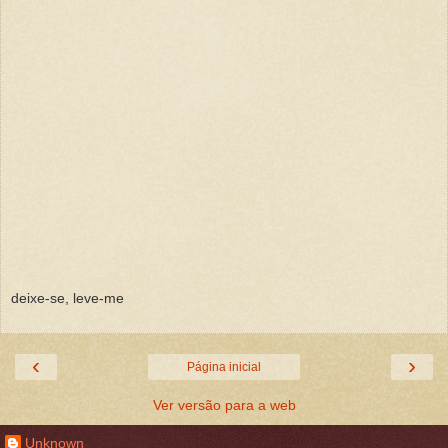
deixe-se, leve-me
‹
›
Página inicial
Ver versão para a web
Unknown